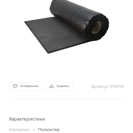
Артикул:
0113710
В избранное
Сравнить
Характеристики
Материал
—
Полиэстер