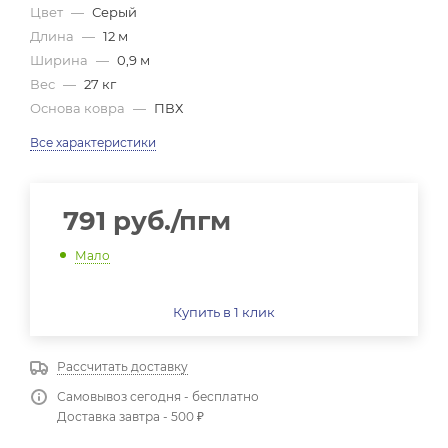
Цвет
—
Серый
Длина
—
12 м
Ширина
—
0,9 м
Вес
—
27 кг
Основа ковра
—
ПВХ
Все характеристики
791
руб.
/пгм
Мало
Купить в 1 клик
Рассчитать доставку
Самовывоз сегодня - бесплатно
Доставка завтра - 500 ₽