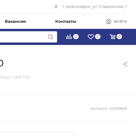
г. Красноярск, ул. Стадионная, 1
Вакансии
Контакты
ВОЙТИ
0
0
0
0
а-Люкс" SPP-170
Артикул:
0089868