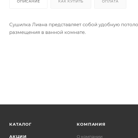
ОПИСАНИЕ
КАК КУПИТЬ
ОПЛАТА
Сушилка Лиана представляет собой удобную потоло
размещения в ванной комнате.
КАТАЛОГ
КОМПАНИЯ
АКЦИИ
О компании