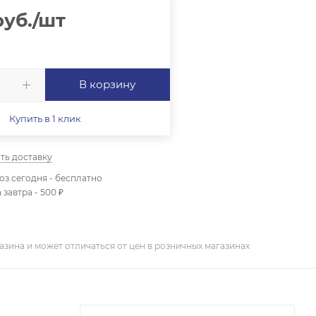
уб.
/шт
В корзину
Купить в 1 клик
ть доставку
з сегодня - бесплатно
 завтра - 500 ₽
азина и может отличаться от цен в розничных магазинах