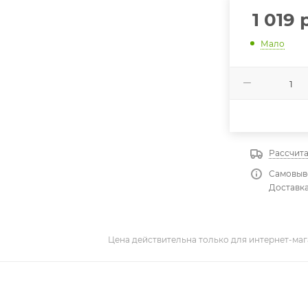
1 019
р
Мало
Рассчита
Самовыво
Доставка
Цена действительна только для интернет-маг