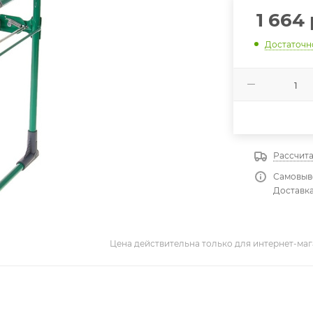
1 664
Достаточн
Рассчита
Самовыво
Доставка
Цена действительна только для интернет-маг