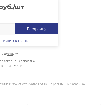
руб.
/шт
о
В корзину
Купить в 1 клик
ть доставку
з сегодня - бесплатно
 завтра - 500 ₽
азина и может отличаться от цен в розничных магазинах