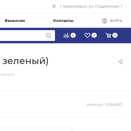
г. Красноярск, ул. Стадионная, 1
Вакансии
Контакты
ВОЙТИ
0
0
0
 зеленый)
еленый)
Артикул:
0094620