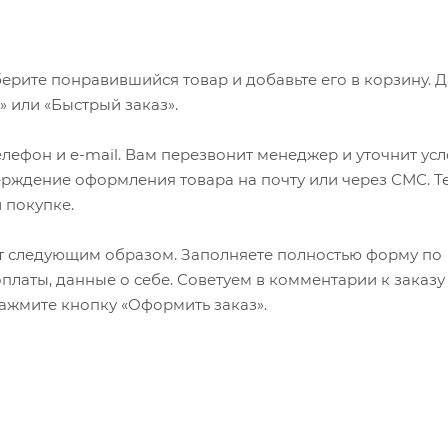
ерите понравившийся товар и добавьте его в корзину. 
 или «Быстрый заказ».
лефон и e-mail. Вам перезвонит менеджер и уточнит ус
верждение оформления товара на почту или через СМС. Т
 покупке.
т следующим образом. Заполняете полностью форму по
оплаты, данные о себе. Советуем в комментарии к заказу
ажмите кнопку «Оформить заказ».