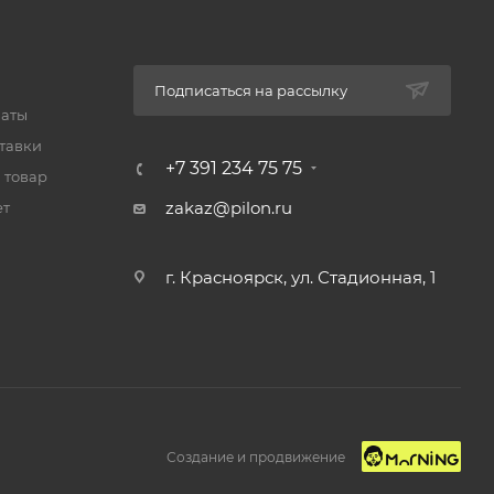
Подписаться на рассылку
латы
тавки
+7 391 234 75 75
 товар
zakaz@pilon.ru
ет
г. Красноярск, ул. Стадионная, 1
Создание и продвижение