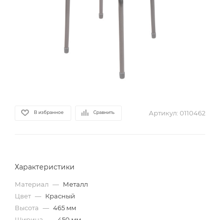
Артикул:
0110462
В избранное
Сравнить
Характеристики
Материал
—
Металл
Цвет
—
Красный
Высота
—
465 мм
Ширина
—
450 мм