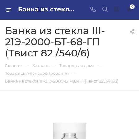
0
Банка из стекла III-21Э-2000-БТ-68-ГП (Твист 82 /540/6) в ПИЛОН — купить стройматериалы в интернет-магазине ПИЛОН с доставкой оптом и в розницу
Банка из стекла III-
21Э-2000-БТ-68-ГП
(Твист 82 /540/6)
—
—
—
Главная
Каталог
Товары для дома
—
Товары для консервирования
Банка из стекла III-21Э-2000-БТ-68-ГП (Твист 82 /540/6)