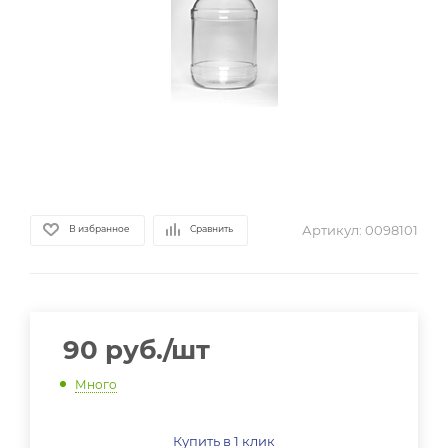
Артикул:
0098101
В избранное
Сравнить
90
руб.
/шт
Много
Купить в 1 клик