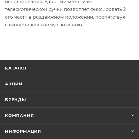
использования. Удобный механизм
телескопической ручки позволяет фиксировать 2
его части в раздвижном положении, препятствуя
самопроизвольному сложению.
КАТАЛОГ
АКЦИИ
БРЕНДЫ
КОМПАНИЯ
ИНФОРМАЦИЯ