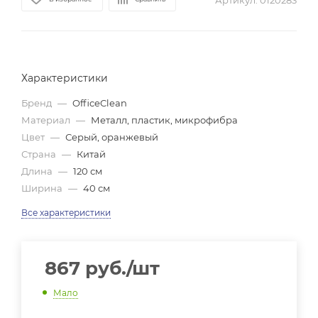
Артикул:
0120283
Характеристики
Бренд
—
OfficeClean
Материал
—
Металл, пластик, микрофибра
Цвет
—
Серый, оранжевый
Страна
—
Китай
Длина
—
120 см
Ширина
—
40 см
Все характеристики
867
руб.
/шт
Мало