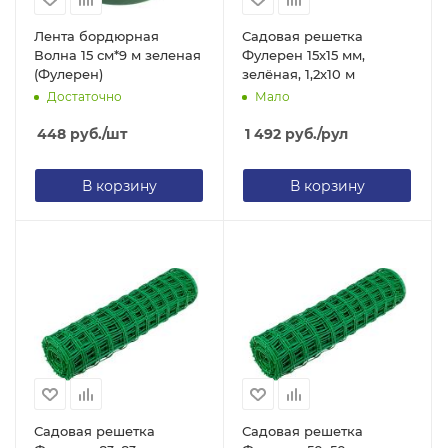
Лента бордюрная
Садовая решетка
Волна 15 см*9 м зеленая
Фулерен 15х15 мм,
(Фулерен)
зелёная, 1,2х10 м
Достаточно
Мало
448
руб.
/шт
1 492
руб.
/рул
В корзину
В корзину
Садовая решетка
Садовая решетка