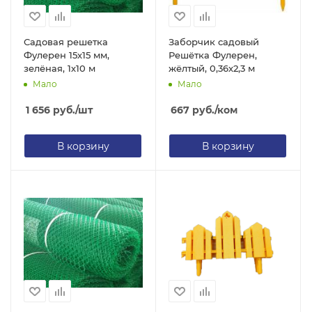
Садовая решетка
Заборчик садовый
Фулерен 15х15 мм,
Решётка Фулерен,
зелёная, 1х10 м
жёлтый, 0,36х2,3 м
Мало
Мало
1 656
руб.
/шт
667
руб.
/ком
В корзину
В корзину