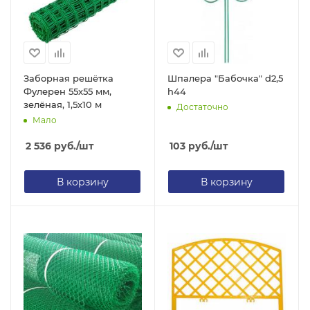
Заборная решётка
Шпалера "Бабочка" d2,5
Фулерен 55х55 мм,
h44
зелёная, 1,5х10 м
Достаточно
Мало
2 536
руб.
/шт
103
руб.
/шт
В корзину
В корзину