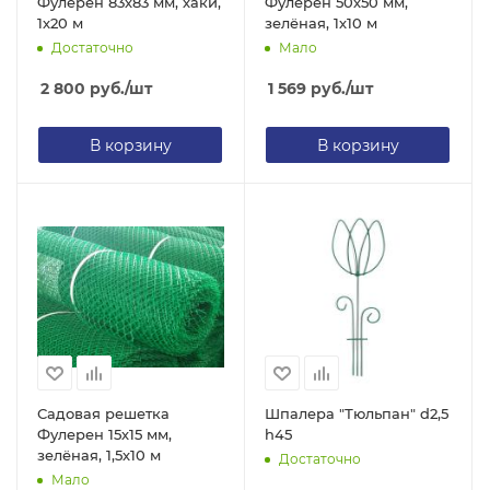
Фулерен 83х83 мм, хаки,
Фулерен 50х50 мм,
1х20 м
зелёная, 1х10 м
Достаточно
Мало
2 800
руб.
/шт
1 569
руб.
/шт
В корзину
В корзину
Садовая решетка
Шпалера "Тюльпан" d2,5
Фулерен 15х15 мм,
h45
зелёная, 1,5х10 м
Достаточно
Мало