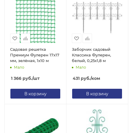
Садовая решетка
Заборчик садовый
Премиум Фулерен 17х17
Классика Фулерен,
мм, зелёная, 1х10 м
белый, 0,25х1,8 м
Мало
Мало
1 366
руб.
/шт
431
руб.
/ком
В корзину
В корзину