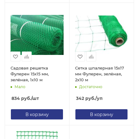
Садовая решетка
Сетка шпалерная 15х17
Фулерен 15х15 мм,
мм Фулерен, зелёная,
зелёная, 1х10 м
2х10 м
Мало
Достаточно
834
руб.
/шт
342
руб.
/уп
В корзину
В корзину