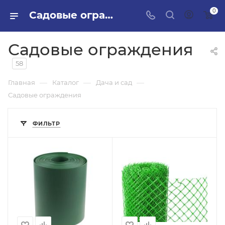
0
Садовые ограждения в ПИЛОН — купить стройматериалы в интернет-магазине ПИЛОН с доставкой оптом и в розницу
Садовые ограждения
58
—
—
—
Главная
Каталог
Дача и сад
Садовые ограждения
ФИЛЬТР