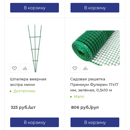
В корзину
В корзину
Шпалера веерная
Садовая решетка
экстра мини
Премиум Фулерен 17х17
мм, зелёная, 0,5х10 м
Достаточно
Мало
325
руб.
/шт
806
руб.
/рул
В корзину
В корзину