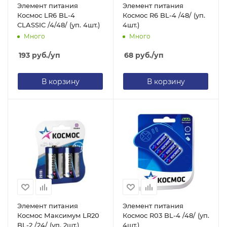
Элемент питания
Элемент питания
Космос LR6 BL-4
Космос R6 BL-4 /48/ (уп.
CLASSIC /4/48/ (уп. 4шт.)
4шт.)
Много
Много
193
руб.
/уп
68
руб.
/уп
В корзину
В корзину
Элемент питания
Элемент питания
Космос Максимум LR20
Космос R03 BL-4 /48/ (уп.
BL-2 /24/ (уп. 2шт.)
4шт.)