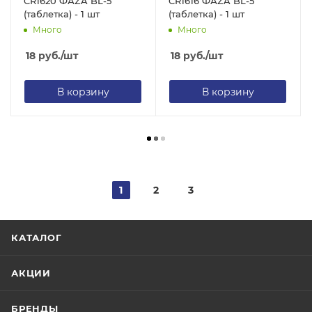
CR1620 ФАZA BL-5
CR1616 ФАZA BL-5
(таблетка) - 1 шт
(таблетка) - 1 шт
Много
Много
18
руб.
/шт
18
руб.
/шт
В корзину
В корзину
1
2
3
КАТАЛОГ
АКЦИИ
БРЕНДЫ