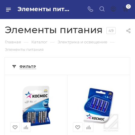
0
Элементы питания в ПИЛОН — купить стройматериалы в интернет-магазине ПИЛОН с доставкой оптом и в розницу
Элементы питания
49
—
—
—
Главная
Каталог
Электрика и освещение
Элементы питания
ФИЛЬТР