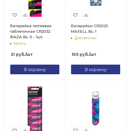
Батарейка литиевая
Батарейки CR2025
таблеточная CR2032
MAXELL BL-1
ФАZA BL-5 - 1шт.
Достаточно
Много
21
руб.
/шт
105
руб.
/шт
В корзину
В корзину