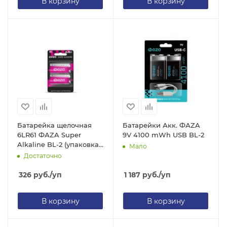
В корзину
В корзину
Батарейка щелочная
Батарейки Акк. ФАZA
6LR61 ФАZA Super
9V 4100 mWh USB BL-2
Alkaline BL-2 (упаковка
Мало
2 шт)
Достаточно
326
руб.
/уп
1 187
руб.
/уп
В корзину
В корзину