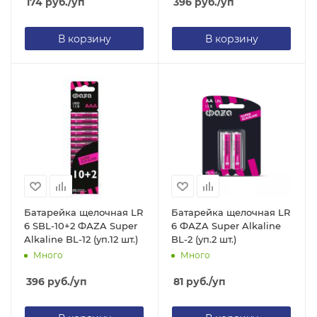
174
руб.
/уп
396
руб.
/уп
В корзину
В корзину
Батарейка щелочная LR
Батарейка щелочная LR
6 SBL-10+2 ФАZA Super
6 ФАZA Super Alkaline
Alkaline BL-12 (уп.12 шт.)
BL-2 (уп.2 шт.)
Много
Много
396
руб.
/уп
81
руб.
/уп