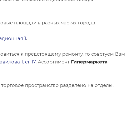
говые площади в разных частях города.
адионная 1
.
овиться к предстоящему ремонту, то советуем Вам
илова 1, ст. 17
. Ассортимент
Гипермаркета
: торговое пространство разделено на отделы,