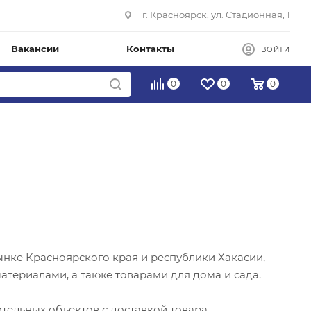
г. Красноярск, ул. Стадионная, 1
Вакансии
Контакты
ВОЙТИ
0
0
0
рынке Красноярского края и республики Хакасии,
териалами, а также товарами для дома и сада.
ельных объектов с доставкой товара