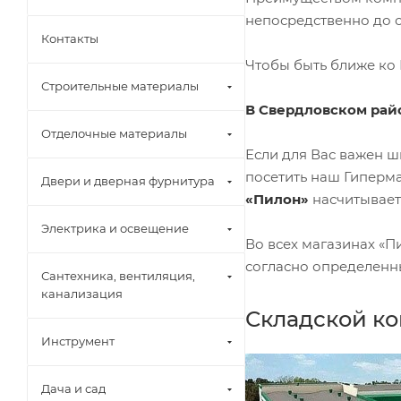
непосредственно до о
Контакты
Чтобы быть ближе ко 
Строительные материалы
В Свердловском рай
Отделочные материалы
Если для Вас важен ш
посетить наш Гиперма
Двери и дверная фурнитура
«Пилон»
насчитывает
Электрика и освещение
Во всех магазинах «П
согласно определенн
Сантехника, вентиляция,
канализация
Складской к
Инструмент
Дача и сад