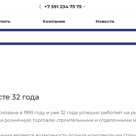
+7 391 234 75 75
упить
Компания
Новости
те 32 года
нована в 1993 году и уже 32 года успешно работает на 
и розничную торговлю строительными и отделочными ма
нии является возможность полной комплектации строит