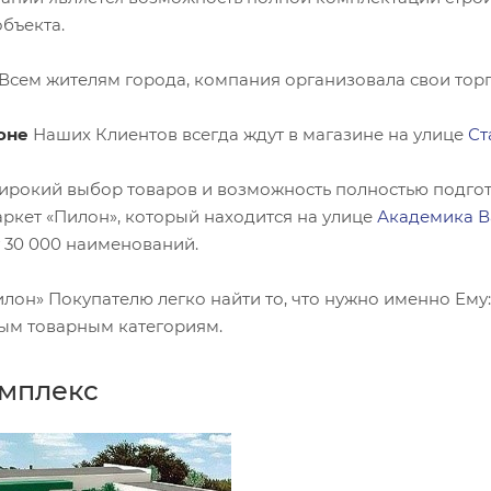
бъекта.
Всем жителям города, компания организовала свои тор
оне
Наших Клиентов всегда ждут в магазине на улице
Ст
ирокий выбор товаров и возможность полностью подгот
ркет «Пилон», который находится на улице
Академика Вав
 30 000 наименований.
илон» Покупателю легко найти то, что нужно именно Ему
ым товарным категориям.
омплекс