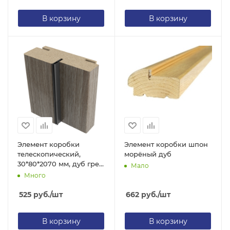
В корзину
В корзину
Элемент коробки
Элемент коробки шпон
телескопический,
морёный дуб
30*80*2070 мм, дуб грей,
Мало
с уплотнителем
Много
525
руб.
/шт
662
руб.
/шт
В корзину
В корзину