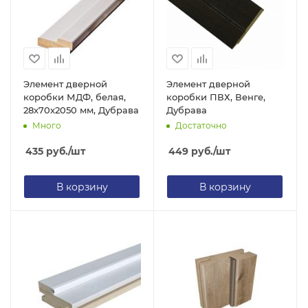
Элемент дверной
Элемент дверной
коробки МДФ, белая,
коробки ПВХ, Венге,
28х70х2050 мм, Дубрава
Дубрава
Много
Достаточно
435
руб.
/шт
449
руб.
/шт
В корзину
В корзину