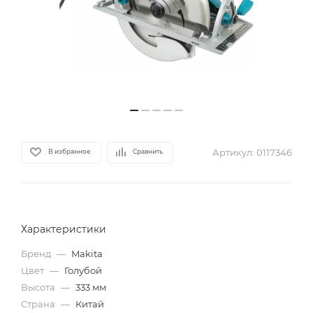
Артикул:
0117346
В избранное
Сравнить
Характеристики
Бренд
—
Makita
Цвет
—
Голубой
Высота
—
333 мм
Страна
—
Китай