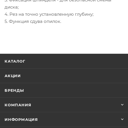
диска;
4. Рез на точно установленную глубину;
5. Функция сдува опилок.
КАТАЛОГ
АКЦИИ
БРЕНДЫ
КОМПАНИЯ
ИНФОРМАЦИЯ