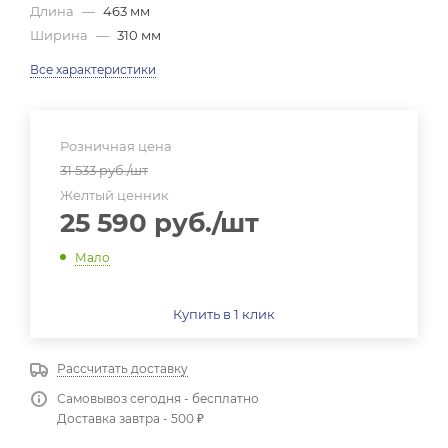
Длина
—
463 мм
Ширина
—
310 мм
Все характеристики
Розничная цена
31 533
руб.
/шт
Желтый ценник
25 590
руб.
/шт
Мало
Купить в 1 клик
Рассчитать доставку
Самовывоз сегодня - бесплатно
Доставка завтра - 500 ₽