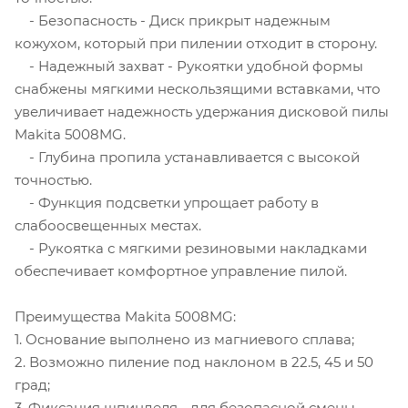
- Безопасность - Диск прикрыт надежным
кожухом, который при пилении отходит в сторону.
- Надежный захват - Рукоятки удобной формы
снабжены мягкими нескользящими вставками, что
увеличивает надежность удержания дисковой пилы
Makita 5008MG.
- Глубина пропила устанавливается с высокой
точностью.
- Функция подсветки упрощает работу в
слабоосвещенных местах.
- Рукоятка с мягкими резиновыми накладками
обеспечивает комфортное управление пилой.
Преимущества Makita 5008MG:
1. Основание выполнено из магниевого сплава;
2. Возможно пиление под наклоном в 22.5, 45 и 50
град;
3. Фиксация шпинделя - для безопасной смены