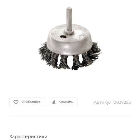
Артикул:
0037295
В избранное
Сравнить
Характеристики