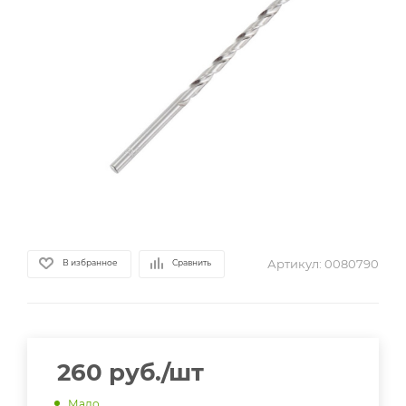
Артикул:
0080790
В избранное
Сравнить
260
руб.
/шт
Мало