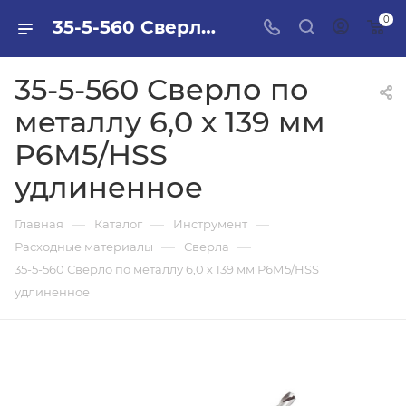
0
35-5-560 Сверло по металлу 6,0 х 139 мм Р6М5/HSS удлиненное в ПИЛОН — купить стройматериалы в интернет-магазине ПИЛОН с доставкой оптом и в розницу
35-5-560 Сверло по
металлу 6,0 х 139 мм
Р6М5/HSS
удлиненное
—
—
—
Главная
Каталог
Инструмент
—
—
Расходные материалы
Сверла
35-5-560 Сверло по металлу 6,0 х 139 мм Р6М5/HSS
удлиненное