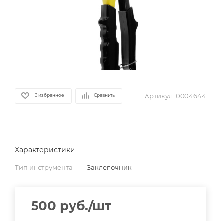
Артикул:
0004644
В избранное
Сравнить
Характеристики
Тип инструмента
—
Заклепочник
500
руб.
/шт