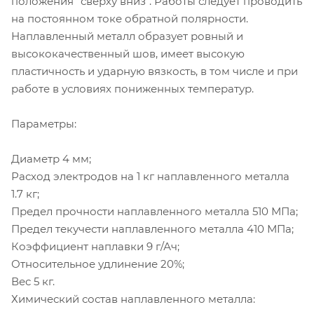
положения "сверху вниз". Работы следует проводить
на постоянном токе обратной полярности.
Наплавленный металл образует ровный и
высококачественный шов, имеет высокую
пластичность и ударную вязкость, в том числе и при
работе в условиях пониженных температур.
Параметры:
Диаметр 4 мм;
Расход электродов на 1 кг наплавленного металла
1.7 кг;
Предел прочности наплавленного металла 510 МПа;
Предел текучести наплавленного металла 410 МПа;
Коэффициент наплавки 9 г/Ач;
Относительное удлинение 20%;
Вес 5 кг.
Химический состав наплавленного металла: