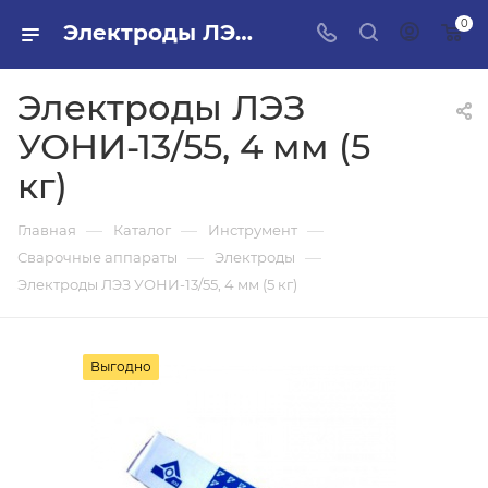
0
Электроды ЛЭЗ УОНИ-13/55, 4 мм (5 кг) в ПИЛОН — купить стройматериалы в интернет-магазине ПИЛОН с доставкой оптом и в розницу
Электроды ЛЭЗ
УОНИ-13/55, 4 мм (5
кг)
—
—
—
Главная
Каталог
Инструмент
—
—
Сварочные аппараты
Электроды
Электроды ЛЭЗ УОНИ-13/55, 4 мм (5 кг)
Выгодно