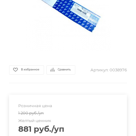
Артикул:
0038976
В избранное
Сравнить
Розничная цена
1 200
руб.
/уп
Желтый ценник
881
руб.
/уп