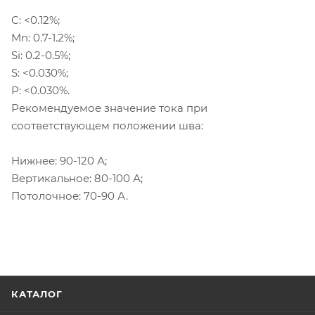
C: <0.12%;
Mn: 0.7-1.2%;
Si: 0.2-0.5%;
S: <0.030%;
P: <0.030%.
Рекомендуемое значение тока при
соответствующем положении шва:
Нижнее: 90-120 А;
Вертикальное: 80-100 А;
Потолочное: 70-90 А.
КАТАЛОГ