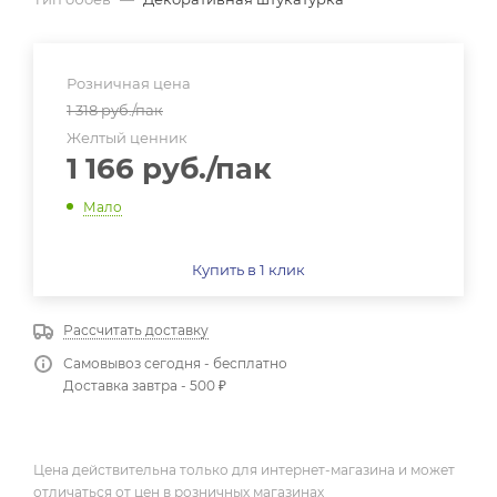
Розничная цена
1 318
руб.
/пак
Желтый ценник
1 166
руб.
/пак
Мало
Купить в 1 клик
Рассчитать доставку
Самовывоз сегодня - бесплатно
Доставка завтра - 500 ₽
Цена действительна только для интернет-магазина и может
отличаться от цен в розничных магазинах