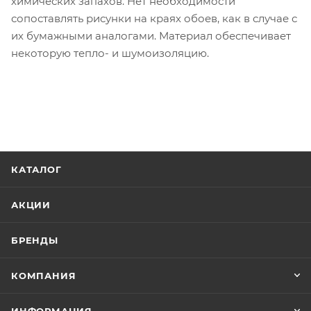
химических запахов. Нет необходимости
сопоставлять рисунки на краях обоев, как в случае с
их бумажными аналогами. Материал обеспечивает
некоторую тепло- и шумоизоляцию.
КАТАЛОГ
АКЦИИ
БРЕНДЫ
КОМПАНИЯ