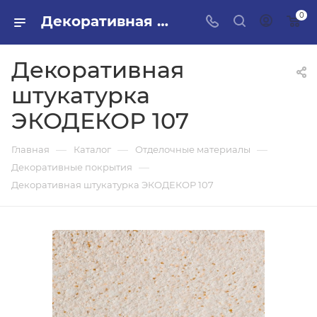
0
Декоративная штукатурка ЭКОДЕКОР 107 в ПИЛОН — купить стройматериалы в интернет-магазине ПИЛОН с доставкой оптом и в розницу
Декоративная
штукатурка
ЭКОДЕКОР 107
—
—
—
Главная
Каталог
Отделочные материалы
—
Декоративные покрытия
Декоративная штукатурка ЭКОДЕКОР 107