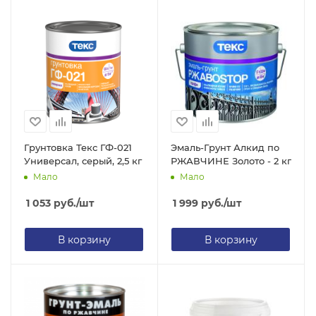
Грунтовка Текс ГФ-021
Эмаль-Грунт Алкид по
Универсал, серый, 2,5 кг
РЖАВЧИНЕ Золото - 2 кг
Мало
Мало
1 053
руб.
/шт
1 999
руб.
/шт
В корзину
В корзину