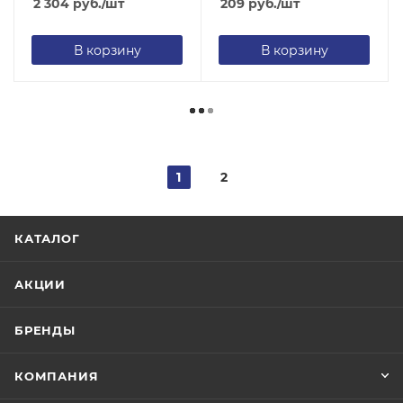
2 304
руб.
/шт
209
руб.
/шт
В корзину
В корзину
1
2
КАТАЛОГ
АКЦИИ
БРЕНДЫ
КОМПАНИЯ