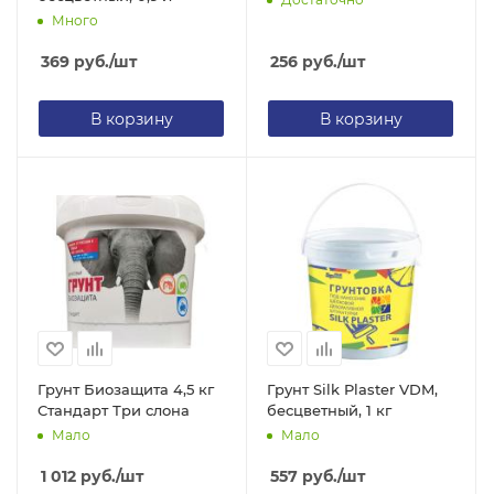
Много
369
руб.
/шт
256
руб.
/шт
В корзину
В корзину
Грунт Биозащита 4,5 кг
Грунт Silk Plaster VDM,
Стандарт Три слона
бесцветный, 1 кг
Мало
Мало
1 012
руб.
/шт
557
руб.
/шт