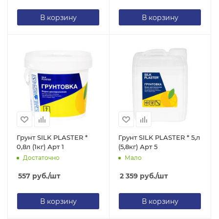
В корзину
В корзину
Грунт SILK PLASTER *
Грунт SILK PLASTER * 5,л
0,8л (1кг) Арт 1
(5,8кг) Арт 5
Достаточно
Мало
557
руб.
/шт
2 359
руб.
/шт
В корзину
В корзину