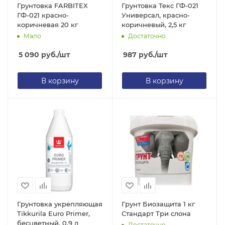
Грунтовка FARBITEX
Грунтовка Текс ГФ-021
ГФ-021 красно-
Универсал, красно-
коричневая 20 кг
коричневый, 2,5 кг
Мало
Достаточно
5 090
руб.
/шт
987
руб.
/шт
В корзину
В корзину
Грунтовка укрепляющая
Грунт Биозащита 1 кг
Tikkurila Euro Primer,
Стандарт Три слона
бесцветный, 0,9 л
Достаточно