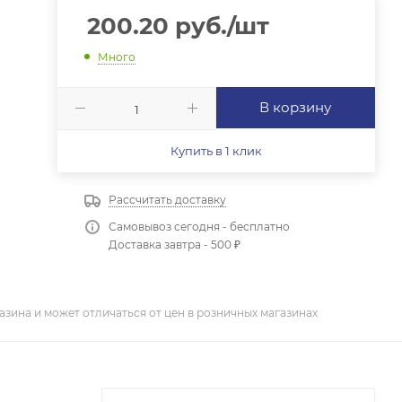
200.20
руб.
/шт
Много
В корзину
Купить в 1 клик
Рассчитать доставку
Самовывоз сегодня - бесплатно
Доставка завтра - 500 ₽
азина и может отличаться от цен в розничных магазинах