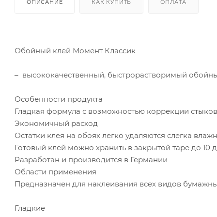
ОПИСАНИЕ
КАК КУПИТЬ
ОПЛАТА
Обойный клей Момент Классик
– высококачественный, быстрорастворимый обойны
Особенности продукта
Гладкая формула с возможностью коррекции стыко
Экономичный расход
Остатки клея на обоях легко удаляются слегка влаж
Готовый клей можно хранить в закрытой таре до 10 
Разработан и производится в Германии
Области применения
Предназначен для наклеивания всех видов бумажны
Гладкие