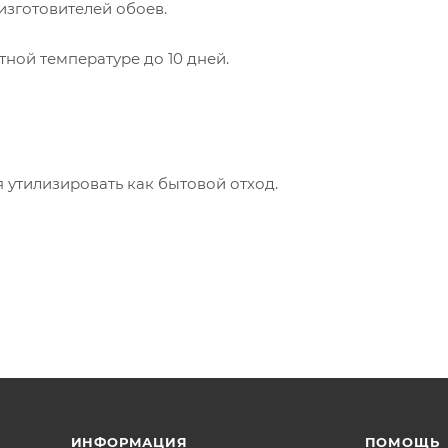
зготовителей обоев.
тной температуре до 10 дней.
 утилизировать как бытовой отход.
ИНФОРМАЦИЯ
ПОМОЩЬ