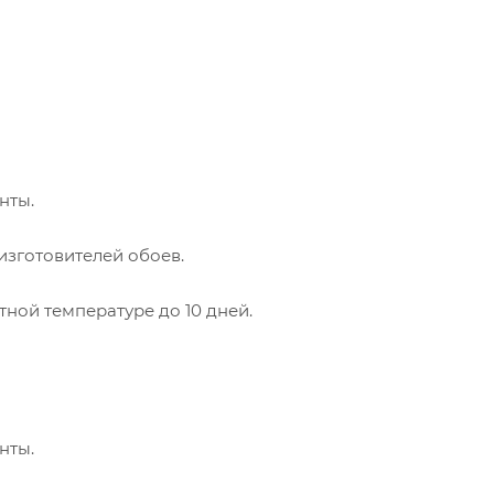
нты.
зготовителей обоев.
тной температуре до 10 дней.
нты.