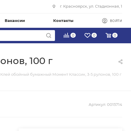
г. Красноярск, ул. Стадионная, 1
Вакансии
Контакты
ВОЙТИ
0
0
0
нов, 100 г
Клей обойный бумажный Момент Классик, 3-5 рулонов, 100 г
Артикул:
0015714