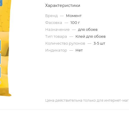
Характеристики
Бренд
—
Момент
Фасовка
—
100 г
Назначение
—
для обоев
Тип товара
—
Клей для обоев
Количество рулонов
—
3-5 шт
Индикатор
—
Нет
Цена действительна только для интернет-маг