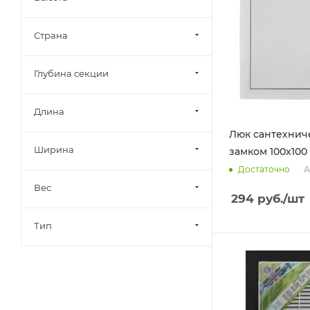
Страна
Глубина секции
Длина
Люк сантехнич
Ширина
замком 100х100 
А
Достаточно
Вес
294
руб.
/шт
Тип