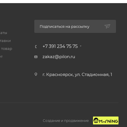
Подписаться на рассылку
латы
тавки
+7 391 234 75 75
 товар
zakaz@pilon.ru
ет
г. Красноярск, ул. Стадионная, 1
Создание и продвижение