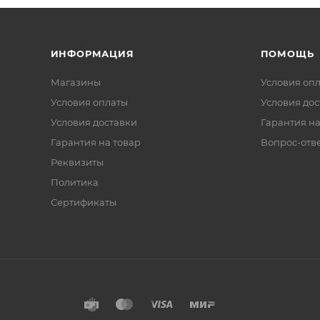
ИНФОРМАЦИЯ
ПОМОЩЬ
Магазины
Условия оп
Условия оплаты
Условия дос
Условия доставки
Гарантия на
Гарантия на товар
Вопрос-отв
Реквизиты
Политика
Сертификаты