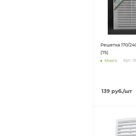
Решетка 170/240
(75)
Арт.: 0
Много
139
руб.
/шт