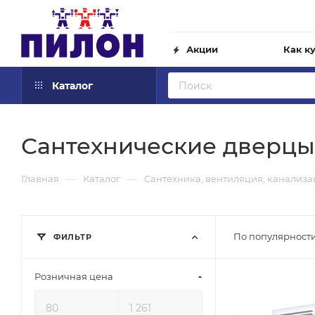
Акции
Как к
Каталог
Сантехнические дверцы
—
—
Главная
Каталог
Сантехника, вентиляция, канализ
По популярности
ФИЛЬТР
Розничная цена