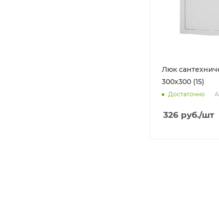
Люк сантехнич
300х300 (15)
А
Достаточно
326
руб.
/шт