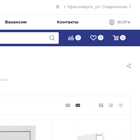
г. Красноярск, ул. Стадионная, 1
Вакансии
Контакты
ВОЙТИ
0
0
0
люки