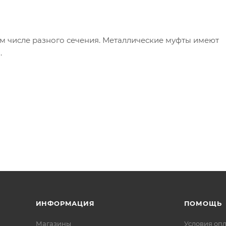
том числе разного сечения. Металлические муфты имеют
.
ИНФОРМАЦИЯ
ПОМОЩЬ
Магазины
Условия оп