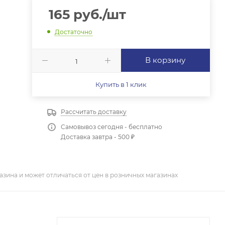
165
руб.
/шт
Достаточно
В корзину
Купить в 1 клик
Рассчитать доставку
Самовывоз сегодня - бесплатно
Доставка завтра - 500 ₽
азина и может отличаться от цен в розничных магазинах