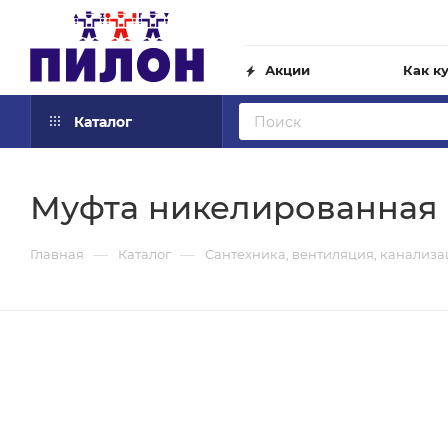
Акции
Как к
Каталог
Муфта никелированная STI
—
—
Главная
Каталог
Сантехника, вентиляция, канализ