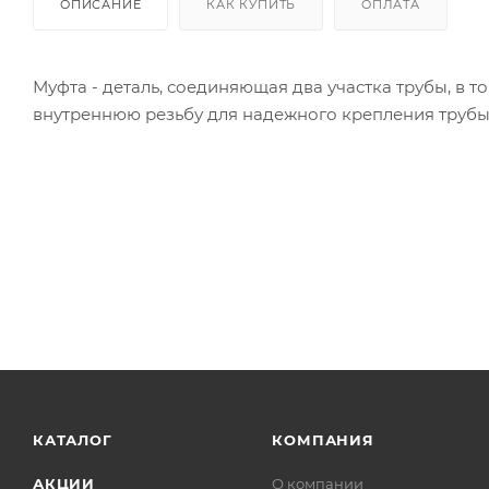
ОПИСАНИЕ
КАК КУПИТЬ
ОПЛАТА
Муфта - деталь, соединяющая два участка трубы, в 
внутреннюю резьбу для надежного крепления трубы
КАТАЛОГ
КОМПАНИЯ
АКЦИИ
О компании