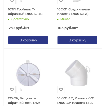
10ТП Тройник Т-
10СКП Соединитель
образный D100 (ЭРА)
пластик D100 (ЭРА)
Достаточно
Много
259
руб.
/шт
105
руб.
/шт
В корзину
В корзину
125 ОК, Защита от
10ККП 45°, Колено ККП
обратной тяги, D125
D100 45° пластик ERA