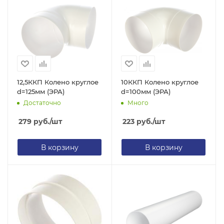
12,5ККП Колено круглое
10ККП Колено круглое
d=125мм (ЭРА)
d=100мм (ЭРА)
Достаточно
Много
279
руб.
/шт
223
руб.
/шт
В корзину
В корзину