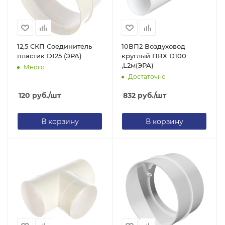
12,5 СКП Соединитель
10ВП2 Воздуховод
пластик D125 (ЭРА)
круглый ПВХ D100
,L2м(ЭРА)
Много
Достаточно
120
руб.
/шт
832
руб.
/шт
В корзину
В корзину