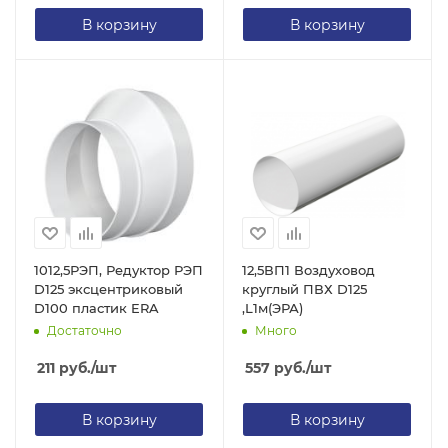
В корзину
В корзину
1012,5РЭП, Редуктор РЭП
12,5ВП1 Воздуховод
D125 эксцентриковый
круглый ПВХ D125
D100 пластик ERA
,L1м(ЭРА)
Достаточно
Много
211
руб.
/шт
557
руб.
/шт
В корзину
В корзину