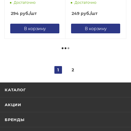
Достаточно
Достаточно
294
руб.
/шт
249
руб.
/шт
В корзину
В корзину
1
2
КАТАЛОГ
АКЦИИ
БРЕНДЫ