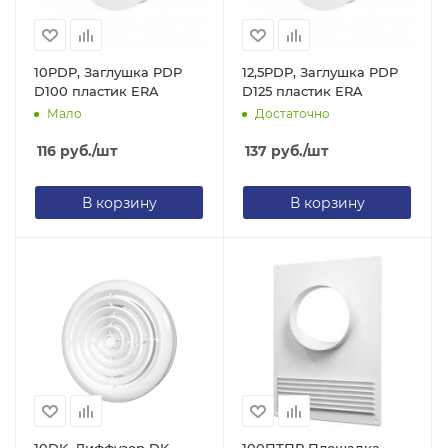
10PDP, Заглушка PDP
12,5PDP, Заглушка PDP
D100 пластик ERA
D125 пластик ERA
Мало
Достаточно
116
руб.
/шт
137
руб.
/шт
В корзину
В корзину