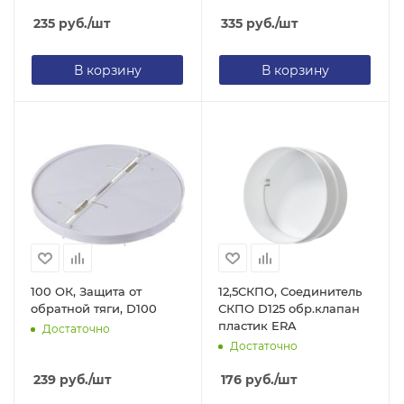
235
руб.
/шт
335
руб.
/шт
В корзину
В корзину
100 ОК, Защита от
12,5СКПО, Соединитель
обратной тяги, D100
СКПО D125 обр.клапан
пластик ERA
Достаточно
Достаточно
239
руб.
/шт
176
руб.
/шт