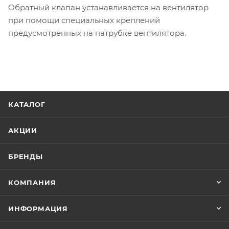
Обратный клапан устанавливается на вентилятор
при помощи специальных креплений
предусмотренных на патрубке вентилятора.
КАТАЛОГ
АКЦИИ
БРЕНДЫ
КОМПАНИЯ
ИНФОРМАЦИЯ