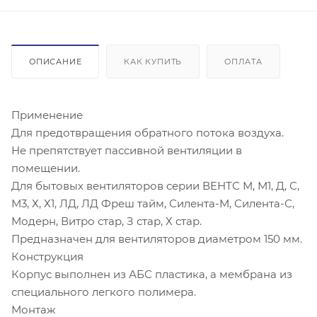
ОПИСАНИЕ
КАК КУПИТЬ
ОПЛАТА
Применение
Для предотвращения обратного потока воздуха.
Не препятствует пассивной вентиляции в
помещении.
Для бытовых вентиляторов серии ВЕНТС М, М1, Д, С,
М3, Х, Х1, ЛД, ЛД Фреш тайм, Силента-М, Силента-С,
Модерн, Витро стар, З стар, Х стар.
Предназначен для вентиляторов диаметром 150 мм.
Конструкция
Корпус выполнен из АБС пластика, а мембрана из
специального легкого полимера.
Монтаж