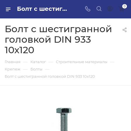
0
Болт с шестигранной головкой DIN 933 10х120 в ПИЛОН — купить стройматериалы в интернет-магазине ПИЛОН с доставкой оптом и в розницу
Болт с шестигранной
головкой DIN 933
10х120
—
—
—
Главная
Каталог
Строительные материалы
—
—
Крепеж
Болты
Болт с шестигранной головкой DIN 933 10х120