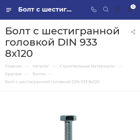
0
Болт с шестигранной головкой DIN 933 8х120 в ПИЛОН — купить стройматериалы в интернет-магазине ПИЛОН с доставкой оптом и в розницу
Болт с шестигранной
головкой DIN 933
8х120
—
—
—
Главная
Каталог
Строительные материалы
—
—
Крепеж
Болты
Болт с шестигранной головкой DIN 933 8х120