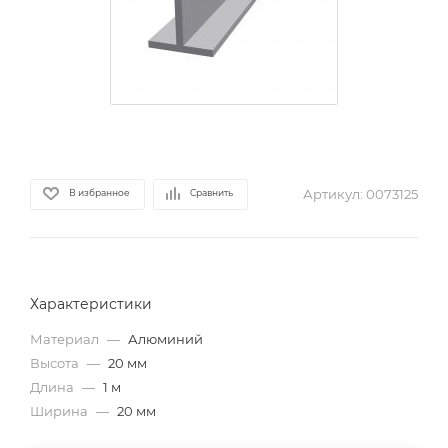
Артикул:
0073125
В избранное
Сравнить
Характеристики
Материал
—
Алюминий
Высота
—
20 мм
Длина
—
1 м
Ширина
—
20 мм