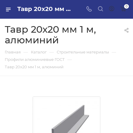
0
Тавр 20х20 мм 1 м, алюминий в ПИЛОН — купить стройматериалы в интернет-магазине ПИЛОН с доставкой оптом и в розницу
Тавр 20х20 мм 1 м,
алюминий
—
—
—
Главная
Каталог
Строительные материалы
—
Профили алюминиевые ГОСТ
Тавр 20х20 мм 1 м, алюминий