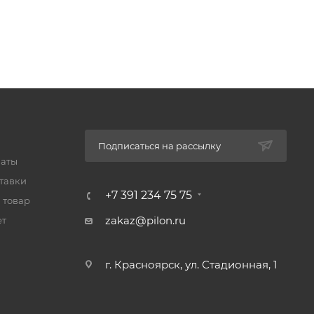
Подписаться на рассылку
латы
тавки
+7 391 234 75 75
 товар
zakaz@pilon.ru
ет
г. Красноярск, ул. Стадионная, 1