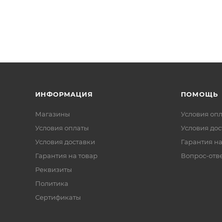
ИНФОРМАЦИЯ
ПОМОЩЬ
Магазины
Условия оп
Условия оплаты
Условия дос
Условия доставки
Гарантия на
Гарантия на товар
Вопрос-отв
Реквизиты
Политика
Сертификаты