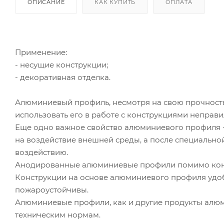
ОПИСАНИЕ
КАК КУПИТЬ
ОПЛАТА
Применение:
- несущие конструкции;
- декоративная отделка.
Алюминиевый профиль, несмотря на свою прочность,
использовать его в работе с конструкциями неправ
Еще одно важное свойство алюминиевого профиля - 
на воздействие внешней среды, а после специально
воздействию.
Анодированные алюминиевые профили помимо кон
Конструкции на основе алюминиевого профиля удобн
пожароустойчивы.
Алюминиевые профили, как и другие продукты алюм
техническим нормам.