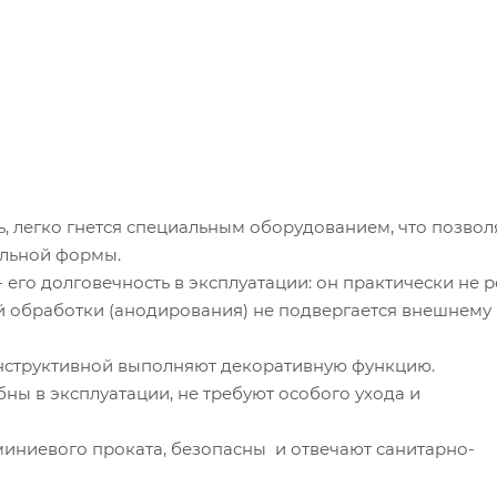
 легко гнется специальным оборудованием, что позвол
ильной формы.
его долговечность в эксплуатации: он практически не р
й обработки (анодирования) не подвергается внешнему
структивной выполняют декоративную функцию.
ы в эксплуатации, не требуют особого ухода и
иниевого проката, безопасны и отвечают санитарно-