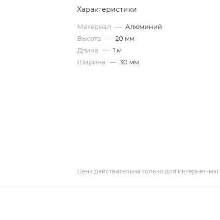
Характеристики
Материал
—
Алюминий
Высота
—
20 мм
Длина
—
1 м
Ширина
—
30 мм
Цена действительна только для интернет-маг