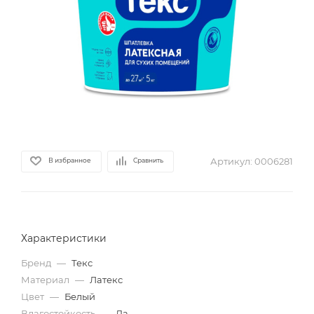
Артикул:
0006281
В избранное
Сравнить
Характеристики
Бренд
—
Текс
Материал
—
Латекс
Цвет
—
Белый
Влагостойкость
—
Да