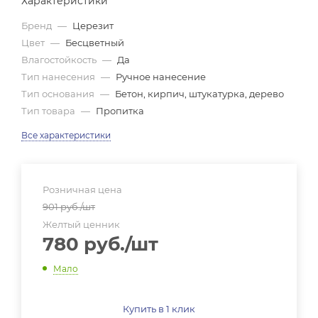
Характеристики
Бренд
—
Церезит
Цвет
—
Бесцветный
Влагостойкость
—
Да
Тип нанесения
—
Ручное нанесение
Тип основания
—
Бетон, кирпич, штукатурка, дерево
Тип товара
—
Пропитка
Все характеристики
Розничная цена
901
руб.
/шт
Желтый ценник
780
руб.
/шт
Мало
Купить в 1 клик