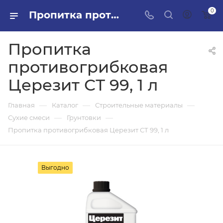
0
Пропитка противогрибковая Церезит СТ 99, 1 л в ПИЛОН — купить стройматериалы в интернет-магазине ПИЛОН с доставкой оптом и в розницу
Пропитка
противогрибковая
Церезит СТ 99, 1 л
—
—
—
Главная
Каталог
Строительные материалы
—
—
Сухие смеси
Грунтовки
Пропитка противогрибковая Церезит СТ 99, 1 л
Выгодно