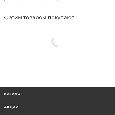
С этим товаром покупают
СКОТЧИ, ЛЕНТЫ
СПЕЦСОСТАВЫ
СРЕДСТВА ЗАЩИТЫ ТРУДА
Малярная лента для
Малярная клейкая