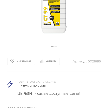
Артикул:
0021686
В избранное
Сравнить
ТОВАР УЧАСТВУЕТ В АКЦИЯХ
Желтый ценник
ЦЕРЕЗИТ - самые доступные цены!