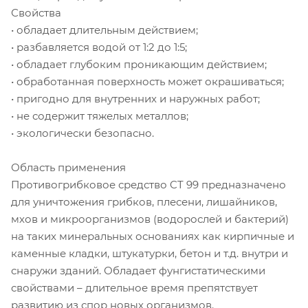
Свойства
• обладает длительным действием;
• разбавляется водой от 1:2 до 1:5;
• обладает глубоким проникающим действием;
• обработанная поверхность может окрашиваться;
• пригодно для внутренних и наружных работ;
• не содержит тяжелых металлов;
• экологически безопасно.
Область применения
Противогрибковое средство CT 99 предназначено
для уничтожения грибков, плесени, лишайников,
мхов и микроорганизмов (водорослей и бактерий)
на таких минеральных основаниях как кирпичные и
каменные кладки, штукатурки, бетон и т.д. внутри и
снаружи зданий. Обладает фунгистатическими
свойствами – длительное время препятствует
развитию из спор новых организмов.