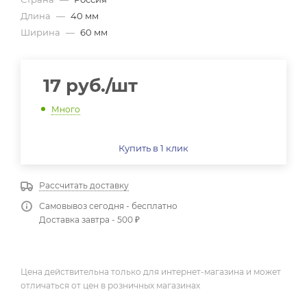
Длина
—
40 мм
Ширина
—
60 мм
17
руб.
/шт
Много
Купить в 1 клик
Рассчитать доставку
Самовывоз сегодня - бесплатно
Доставка завтра - 500 ₽
Цена действительна только для интернет-магазина и может
отличаться от цен в розничных магазинах