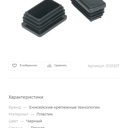
Артикул:
0121327
В избранное
Сравнить
Характеристики
Бренд
—
Енисейские крепежные технологии
Материал
—
Пластик
Цвет
—
Черный
Страна
—
Россия