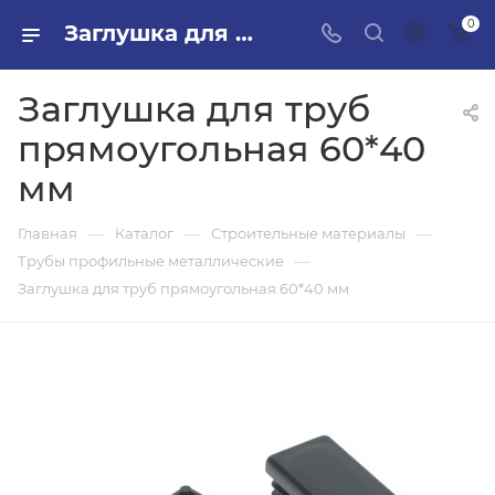
0
Заглушка для труб прямоугольная 60*40 мм в ПИЛОН — купить стройматериалы в интернет-магазине ПИЛОН с доставкой оптом и в розницу
Заглушка для труб
прямоугольная 60*40
мм
—
—
—
Главная
Каталог
Строительные материалы
—
Трубы профильные металлические
Заглушка для труб прямоугольная 60*40 мм