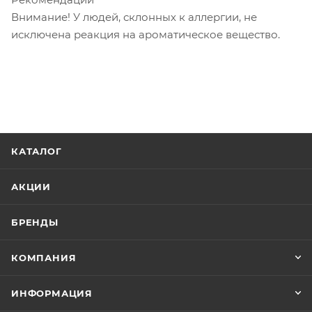
Внимание! У людей, склонных к аллергии, не
исключена реакция на ароматическое вещество.
КАТАЛОГ
АКЦИИ
БРЕНДЫ
КОМПАНИЯ
ИНФОРМАЦИЯ