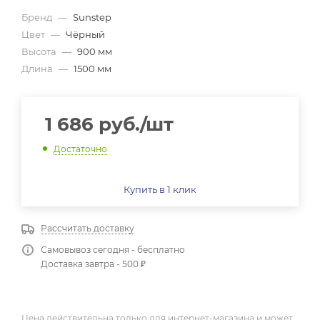
Бренд
—
Sunstep
Цвет
—
Чёрный
Высота
—
900 мм
Длина
—
1500 мм
1 686
руб.
/шт
Достаточно
Купить в 1 клик
Рассчитать доставку
Самовывоз сегодня - бесплатно
Доставка завтра - 500 ₽
Цена действительна только для интернет-магазина и может