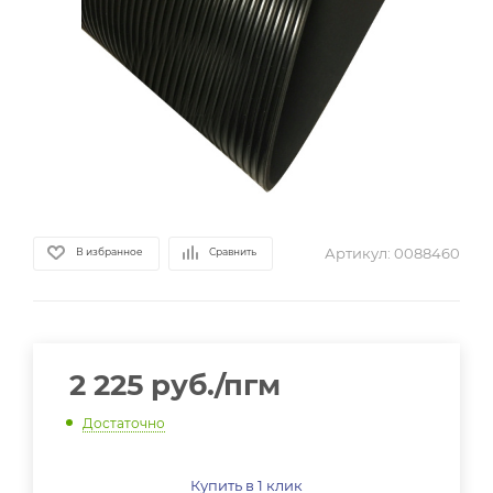
Артикул:
0088460
В избранное
Сравнить
2 225
руб.
/пгм
Достаточно
Купить в 1 клик