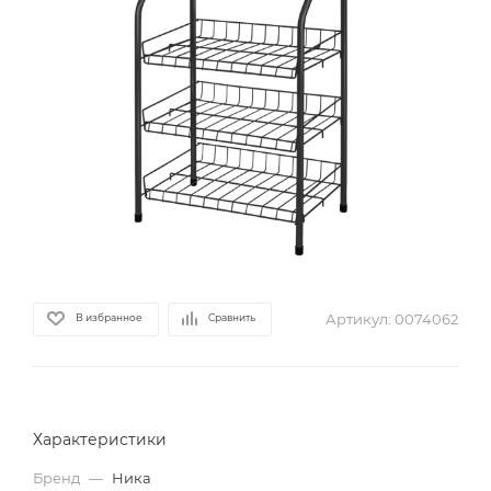
Артикул:
0074062
В избранное
Сравнить
Характеристики
Бренд
—
Ника