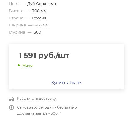
Цвет
—
Дуб Оклахома
Высота
—
700 мм
Страна
—
Россия
Ширина
—
465 мм
Глубина
—
300
1 591
руб.
/шт
Мало
Купить в 1 клик
Рассчитать доставку
Самовывоз сегодня - бесплатно
Доставка завтра - 500 ₽