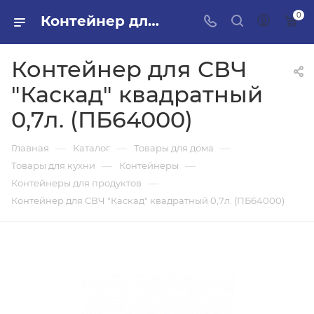
0
Контейнер для СВЧ "Каскад" квадратный 0,7л. (ПБ64000) в ПИЛОН — купить стройматериалы в интернет-магазине ПИЛОН с доставкой оптом и в розницу
Контейнер для СВЧ
"Каскад" квадратный
0,7л. (ПБ64000)
—
—
—
Главная
Каталог
Товары для дома
—
—
Товары для кухни
Контейнеры
—
Контейнеры для продуктов
Контейнер для СВЧ "Каскад" квадратный 0,7л. (ПБ64000)