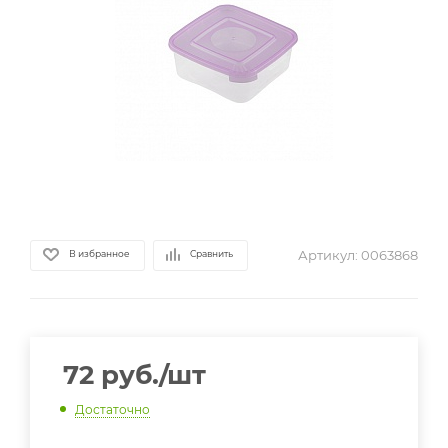
Артикул:
0063868
В избранное
Сравнить
72
руб.
/шт
Достаточно