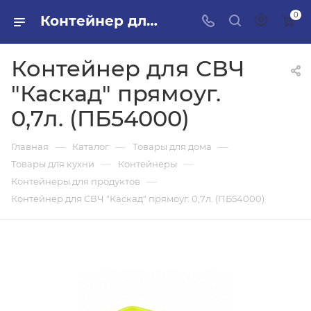
0
Контейнер для СВЧ "Каскад" прямоуг. 0,7л. (ПБ54000) в ПИЛОН — купить стройматериалы в интернет-магазине ПИЛОН с доставкой оптом и в розницу
Контейнер для СВЧ
"Каскад" прямоуг.
0,7л. (ПБ54000)
—
—
—
Главная
Каталог
Товары для дома
—
—
Товары для кухни
Контейнеры
—
Контейнеры для продуктов
Контейнер для СВЧ "Каскад" прямоуг. 0,7л. (ПБ54000)