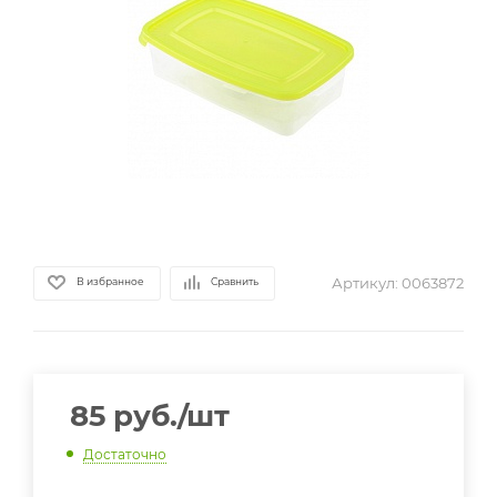
Артикул:
0063872
В избранное
Сравнить
85
руб.
/шт
Достаточно