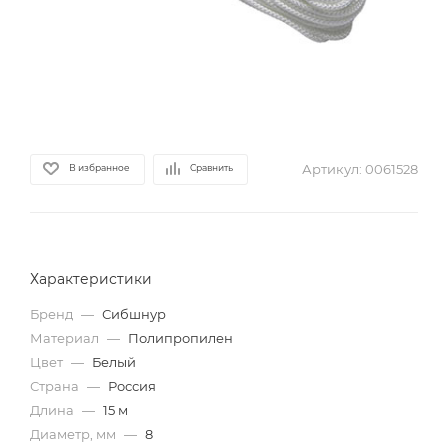
Артикул:
0061528
В избранное
Сравнить
Характеристики
Бренд
—
Сибшнур
Материал
—
Полипропилен
Цвет
—
Белый
Страна
—
Россия
Длина
—
15 м
Диаметр, мм
—
8