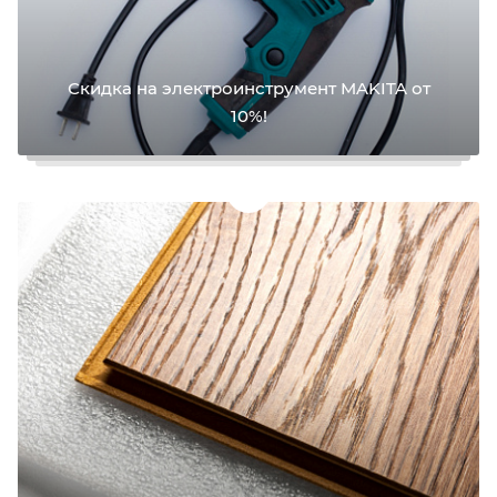
Скидка на электроинструмент MAKITA от
10%!