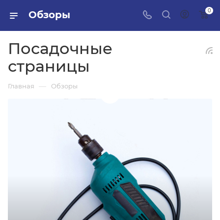
0
Обзоры
Посадочные
страницы
—
Главная
Обзоры