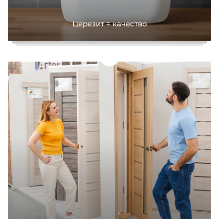
Церезит = качество