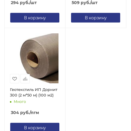
294
руб.
/шт
509
руб.
/шт
В корзину
В корзину
Геотекстиль ИП Дорнит
300 (2 м*50 м) (100 м2)
Много
304
руб.
/пгм
В корзину