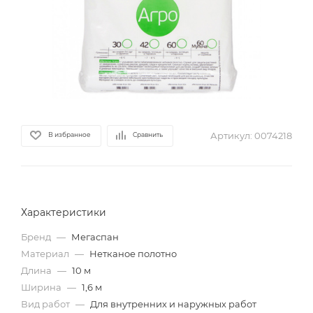
Артикул:
0074218
В избранное
Сравнить
Характеристики
Бренд
—
Мегаспан
Материал
—
Нетканое полотно
Длина
—
10 м
Ширина
—
1,6 м
Вид работ
—
Для внутренних и наружных работ