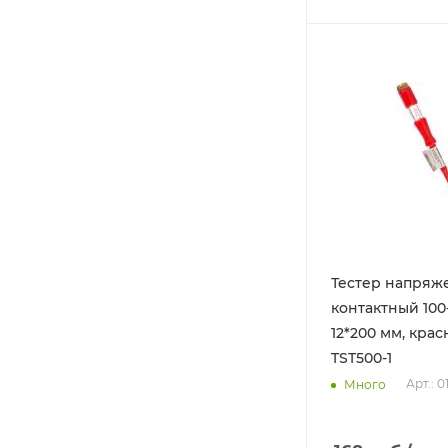
Тестер напряж
контактный 100
12*200 мм, крас
TST500-1
Арт.: 0
Много