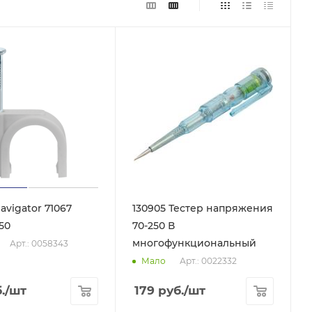
avigator 71067
130905 Тестер напряжения
50
70-250 В
многофункциональный
Арт.: 0058343
Арт.: 0022332
Мало
.
/шт
179
руб.
/шт