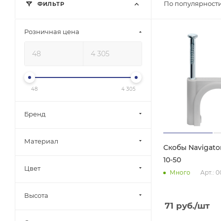
По популярности
ФИЛЬТР
Розничная цена
48
4 305
Бренд
Материал
Скобы Navigator
10-50
Цвет
Арт.: 
Много
Высота
71
руб.
/шт