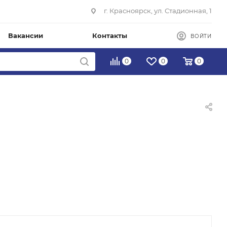
г. Красноярск, ул. Стадионная, 1
Вакансии
Контакты
ВОЙТИ
0
0
0