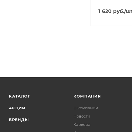
1 620
руб.
/ш
КАТАЛОГ
КОМПАНИЯ
АКЦИИ
О компании
Новости
БРЕНДЫ
Карьера