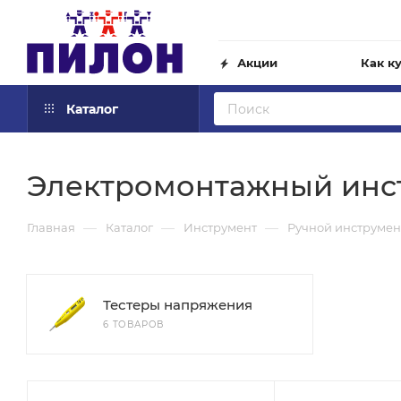
Акции
Как к
Каталог
Электромонтажный инс
—
—
—
Главная
Каталог
Инструмент
Ручной инструмен
Тестеры напряжения
6 ТОВАРОВ