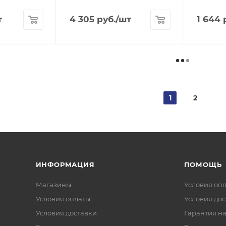
т
4 305
руб.
/шт
1 644
р
1
2
ИНФОРМАЦИЯ
ПОМОЩЬ
Магазины
Условия оп
Условия оплаты
Условия дос
Условия доставки
Гарантия на