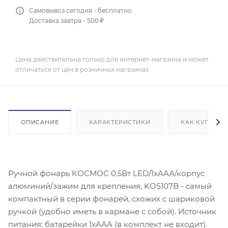
Самовывоз сегодня - бесплатно
Доставка завтра - 500 ₽
Цена действительна только для интернет-магазина и может
отличаться от цен в розничных магазинах
ОПИСАНИЕ
ХАРАКТЕРИСТИКИ
КАК КУПИТЬ
Ручной фонарь КОСМОС 0,5Вт LED/1xAAА/корпус
алюминий/зажим для крепления, KOS107B - самый
компактный в серии фонарей, схожих с шариковой
ручкой (удобно иметь в кармане с собой). Источник
питания: батарейки 1xAAA (в комплект не входит).