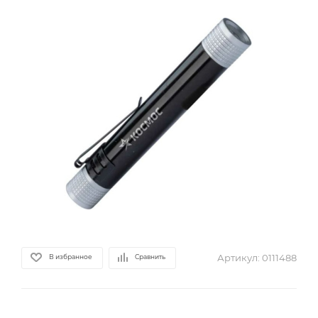
Артикул:
0111488
В избранное
Сравнить