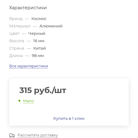
Характеристики
Бренд
—
Космос
Материал
—
Алюминий
Цвет
—
Черный
Высота
—
16 мм
Страна
—
Китай
Длина
—
98 мм
Все характеристики
315
руб.
/шт
Мало
Купить в 1 клик
Рассчитать доставку