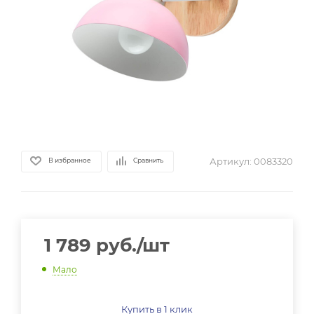
Артикул:
0083320
В избранное
Сравнить
1 789
руб.
/шт
Мало
Купить в 1 клик