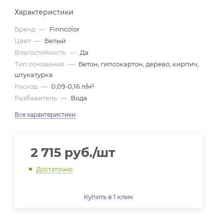
Характеристики
Бренд
—
Finncolor
Цвет
—
Белый
Влагостойкость
—
Да
Тип основания
—
Бетон, гипсокартон, дерево, кирпич,
штукатурка
Расход
—
0,09-0,16 л/м²
Разбавитель
—
Вода
Все характеристики
2 715
руб.
/шт
Достаточно
Купить в 1 клик