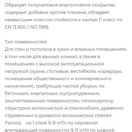
Образует полуматовое влагостойкое покрытие,
содержит добавки против плесени, обладает
наивысшим классом стойкости к мытью (1 класс по
EN 13 300 / ISO 1199).
Тип поверхностей
Для стен и потолков в сухих и влажных помещениях,
в том числе для ванных комнат, а также в
помещениях с высокой эксплуатационной
нагрузкой (кухни, столовые, вестибюли, коридоры,
помещения общественного и коммерческого
назначения), требующих частой уборки, по
бетонным, кирпичным, оштукатуренным,
зашпатлеванным поверхностям, гипсокартону,
структурно-волокнистым и стеклообоям, древесно-
стружечным и древесно-волокнистым плитам
Расход на 1 слой: 6-8 м²/л по неровной
впитывающей поверхности; 9-11 м²/л по ровной