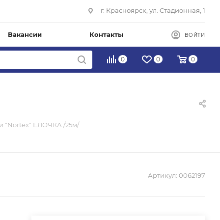
г. Красноярск, ул. Стадионная, 1
Вакансии
Контакты
ВОЙТИ
0
0
0
и "Nortex" ЕЛОЧКА /25м/
Артикул:
0062197