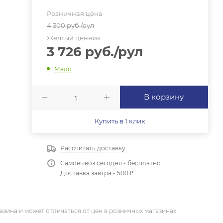
Розничная цена
4 300
руб.
/рул
Желтый ценник
3 726
руб.
/рул
Мало
В корзину
Купить в 1 клик
Рассчитать доставку
Самовывоз сегодня - бесплатно
Доставка завтра - 500 ₽
азина и может отличаться от цен в розничных магазинах