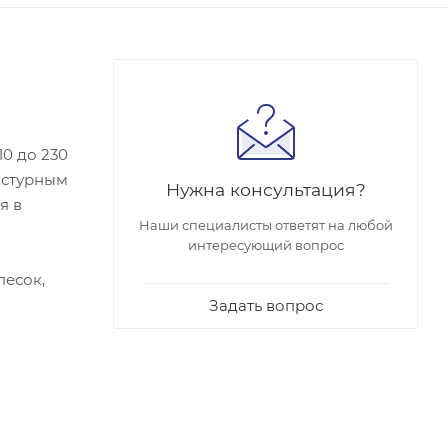
10 до 230
кстурным
Нужна консультация?
я в
Наши специалисты ответят на любой
интересующий вопрос
песок,
Задать вопрос