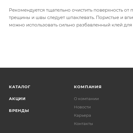
Рекомендуется тщательно очистить поверхность от п
трещины и швы следует шпаклевать. Пористые и впи
можно использовать сильно разбавленный 
КАТАЛОГ
КОМПАНИЯ
АКЦИИ
О компании
Новости
БРЕНДЫ
Карьера
Контакты