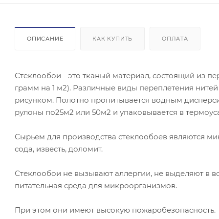
ОПИСАНИЕ
КАК КУПИТЬ
ОПЛАТА
Стеклообои - это тканый материал, состоящий из пер
грамм на 1 м2). Различные виды переплетения ните
рисунком. Полотно пропитывается водным дисперс
рулоны по25м2 или 50м2 и упаковывается в термоус
Сырьем для производства стеклообоев являются ми
сода, известь, доломит.
Стеклообои не вызывают аллергии, не выделяют в во
питательная среда для микроорганизмов.
При этом они имеют высокую пожаробезопасность.