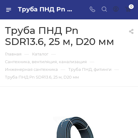
0
Труба ПНД Pn SDR13.6, 25 м, D20 мм в ПИЛОН — купить стройматериалы в интернет-магазине ПИЛОН с доставкой оптом и в розницу
Труба ПНД Pn
SDR13.6, 25 м, D20 мм
—
—
Главная
Каталог
—
Сантехника, вентиляция, канализация
—
—
Инженерная сантехника
Труба ПНД, фитинги
Труба ПНД Pn SDR13.6, 25 м, D20 мм