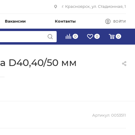
г. Красноярск, ул. Стадионная, 1
Вакансии
Контакты
ВОЙТИ
0
0
0
ба D40,40/50 мм
—
Артикул:
0053511