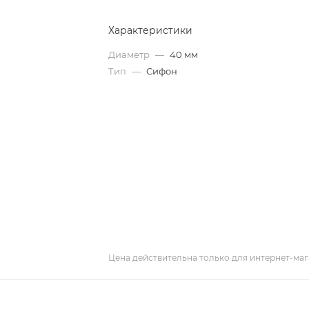
Характеристики
Диаметр
—
40 мм
Тип
—
Сифон
Цена действительна только для интернет-маг