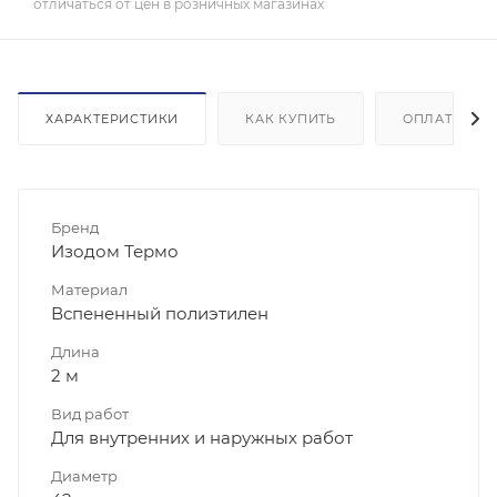
отличаться от цен в розничных магазинах
ХАРАКТЕРИСТИКИ
КАК КУПИТЬ
ОПЛАТА
Бренд
Изодом Термо
Материал
Вспененный полиэтилен
Длина
2 м
Вид работ
Для внутренних и наружных работ
Диаметр