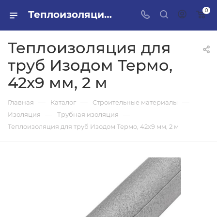
0
Теплоизоляция для труб Изодом Термо, 42х9 мм, 2 м в ПИЛОН — купить стройматериалы в интернет-магазине ПИЛОН с доставкой оптом и в розницу
Теплоизоляция для
труб Изодом Термо,
42х9 мм, 2 м
—
—
—
Главная
Каталог
Строительные материалы
—
—
Изоляция
Трубная изоляция
Теплоизоляция для труб Изодом Термо, 42х9 мм, 2 м