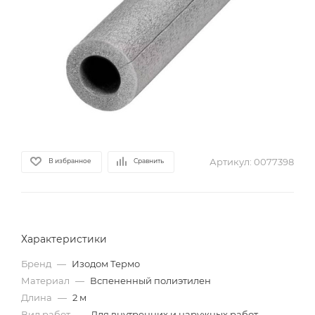
Артикул:
0077398
В избранное
Сравнить
Характеристики
Бренд
—
Изодом Термо
Материал
—
Вспененный полиэтилен
Длина
—
2 м
Вид работ
—
Для внутренних и наружных работ