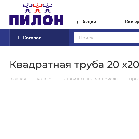
Акции
Как к
Каталог
Квадратная труба 20 х2
—
—
—
Главная
Каталог
Строительные материалы
Про