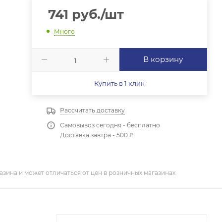
741
руб.
/шт
Много
В корзину
Купить в 1 клик
Рассчитать доставку
Самовывоз сегодня - бесплатно
Доставка завтра - 500 ₽
азина и может отличаться от цен в розничных магазинах