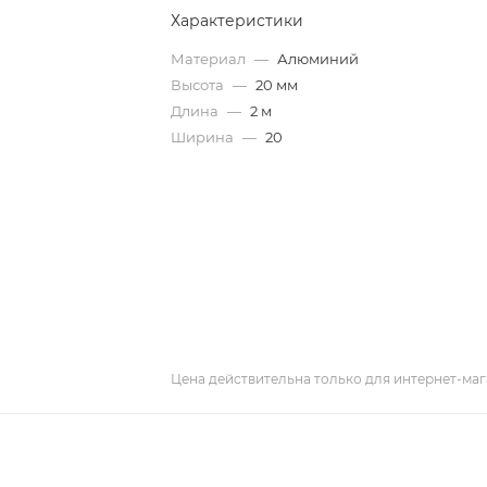
Характеристики
Материал
—
Алюминий
Высота
—
20 мм
Длина
—
2 м
Ширина
—
20
Цена действительна только для интернет-маг