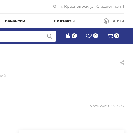
г. Красноярск, ул. Стадионная, 1
Вакансии
Контакты
ВОЙТИ
0
0
0
ний
Артикул:
0072522