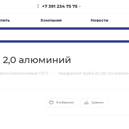
+7 391 234 75 75
упить
Компания
Новости
0 2,0 алюминий
—
фили алюминиевые ГОСТ
Квадратная труба 20 х20 2,0 алюми
В избранное
Сравнить