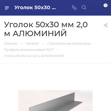
0
Уголок 50х30 мм 2,0 м АЛЮМИНИЙ в ПИЛОН — купить стройматериалы в интернет-магазине ПИЛОН с доставкой оптом и в розницу
Уголок 50х30 мм 2,0
м АЛЮМИНИЙ
—
—
—
Главная
Каталог
Строительные материалы
—
Профили алюминиевые ГОСТ
Уголок 50х30 мм 2,0 м АЛЮМИНИЙ