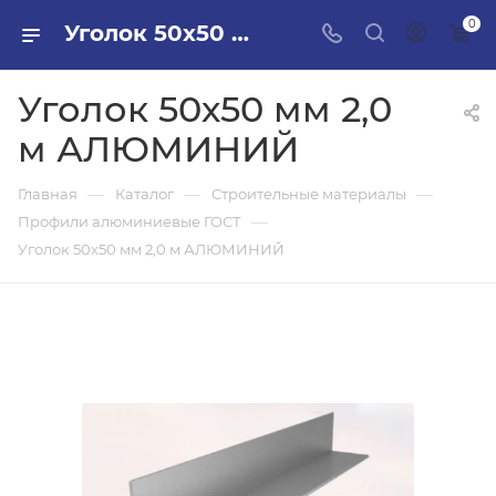
0
Уголок 50х50 мм 2,0 м АЛЮМИНИЙ в ПИЛОН — купить стройматериалы в интернет-магазине ПИЛОН с доставкой оптом и в розницу
Уголок 50х50 мм 2,0
м АЛЮМИНИЙ
—
—
—
Главная
Каталог
Строительные материалы
—
Профили алюминиевые ГОСТ
Уголок 50х50 мм 2,0 м АЛЮМИНИЙ